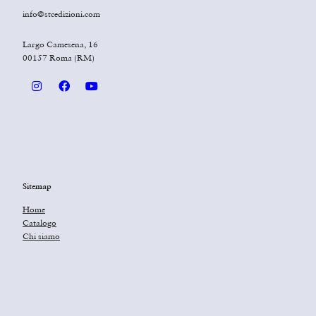
info@stcedizioni.com
Largo Camesena, 16
00157 Roma (RM)
Sitemap
Home
Catalogo
Chi siamo