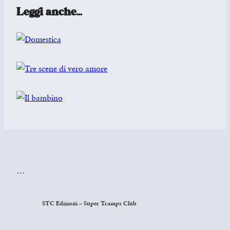
Leggi anche…
…
STC Edizioni – Super Tramps Club