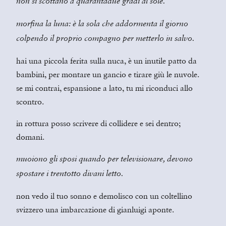
non si scottano a quarantadue gradi al sole.
morfina la luna: è la sola che addormenta il giorno
colpendo il proprio compagno per metterlo in salvo.
hai una piccola ferita sulla nuca, è un inutile patto da
bambini, per montare un gancio e tirare giù le nuvole.
se mi contrai, espansione a lato, tu mi riconduci allo
scontro.
in rottura posso scrivere di collidere e sei dentro;
domani.
muoiono gli sposi quando per televisionare, devono
spostare i trentotto divani letto.
non vedo il tuo sonno e demolisco con un coltellino
svizzero una imbarcazione di gianluigi aponte.