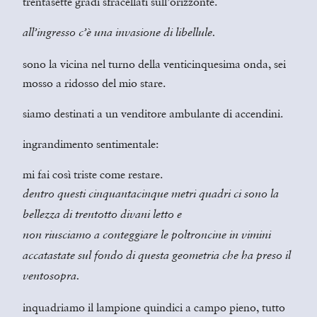
trentasette gradi sfracellati sull’orizzonte.
all’ingresso c’è una invasione di libellule.
sono la vicina nel turno della venticinquesima onda, sei
mosso a ridosso del mio stare.
siamo destinati a un venditore ambulante di accendini.
ingrandimento sentimentale:
mi fai così triste come restare.
dentro questi cinquantacinque metri quadri ci sono la
bellezza di trentotto divani letto e
non riusciamo a conteggiare le poltroncine in vimini
accatastate sul fondo di questa geometria che ha preso il
ventosopra.
inquadriamo il lampione quindici a campo pieno, tutto