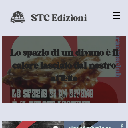
Lo spazio di un divano è il
calore lasciato dal nostro
affetto
21 Luglio 2023