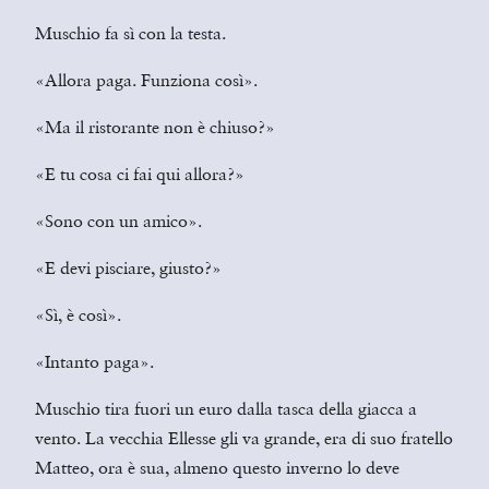
Muschio fa sì con la testa.
«Allora paga. Funziona così».
«Ma il ristorante non è chiuso?»
«E tu cosa ci fai qui allora?»
«Sono con un amico».
«E devi pisciare, giusto?»
«Sì, è così».
«Intanto paga».
Muschio tira fuori un euro dalla tasca della giacca a
vento. La vecchia Ellesse gli va grande, era di suo fratello
Matteo, ora è sua, almeno questo inverno lo deve