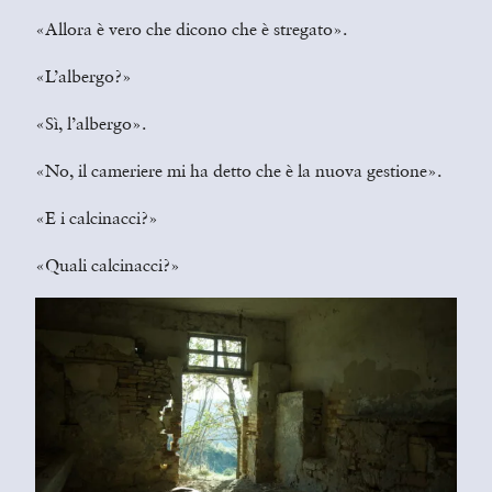
«Allora è vero che dicono che è stregato».
«L’albergo?»
«Sì, l’albergo».
«No, il cameriere mi ha detto che è la nuova gestione».
«E i calcinacci?»
«Quali calcinacci?»