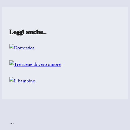
Leggi anche…
…