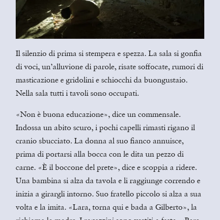
Il silenzio di prima si stempera e spezza. La sala si gonfia
di voci, un’alluvione di parole, risate soffocate, rumori di
masticazione e gridolini e schiocchi da buongustaio.
Nella sala tutti i tavoli sono occupati.
«Non è buona educazione», dice un commensale.
Indossa un abito scuro, i pochi capelli rimasti rigano il
cranio sbucciato. La donna al suo fianco annuisce,
prima di portarsi alla bocca con le dita un pezzo di
carne. «È il boccone del prete», dice e scoppia a ridere.
Una bambina si alza da tavola e li raggiunge correndo e
inizia a girargli intorno. Suo fratello piccolo si alza a sua
volta e la imita. «Lara, torna qui e bada a Gilberto», la