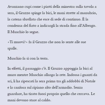
Avanzano cupi come i piatti della minestra sulla tavola a
sera, il Gruzzo spinge la bici, le mani strette al manubrio,
la catena sbrellata che esce di sede di continuo. È la
condensa del fiato a indicargli la strada fino all’Albergo.
Il Muschio lo segue.
«Ti muovi?» fa il Gruzzo che non lo sente alle sue
spalle.
Muschio fa sì con la testa.
In effetti, il passaggio c’è. Il Gruzzo appoggia la bici al
muro mentre Muschio allarga la rete. Indossa i guanti da
sci, li ha ripescati la sera prima tra gli addobbi di Natale
e la canfora sul ripiano alto dell’armadio. Senza
guardare, ha tirato fuori proprio quello che cercava. Le
mani devono stare al caldo.