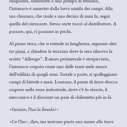
cinquanta, addossato a una pompa di benzina,
l’intonaco è annerito dalla bava umida dei campi. Alla
sua chiusura, che risale a una decina di anni fa, seguì
quella del ristorante. Stessa sorte toccò al distributore. A
passare, qui, ci passano in pochi.
Al piano terra, che si estende in lunghezza, seguono altri
tre piani, a chiudere la terrazza dove la sera riluceva la
scritta “Albergo”. Il muro perimetrale è stropicciato,
l’intonaco crepato come una delle tante mele marce
dell’edilizia di quegli anni. Statale a parte, si spalleggiano
campi di bietole e mais. Lontano, il ponte di ferro sbocca
rasposo nella zona industriale, dove c’è lo sfascio, il
meccanico e il discount un paio di chilometri più in là.
«Gruzzo, l’hai la fionda?»
«Ce l’ho», dice, ma insicuro porta una mano alla tasca