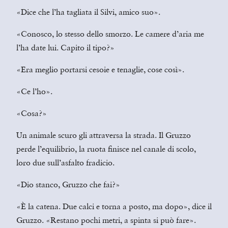
«Dice che l’ha tagliata il Silvi, amico suo».
«Conosco, lo stesso dello smorzo. Le camere d’aria me
l’ha date lui. Capito il tipo?»
«Era meglio portarsi cesoie e tenaglie, cose così».
«Ce l’ho».
«Cosa?»
Un animale scuro gli attraversa la strada. Il Gruzzo
perde l’equilibrio, la ruota finisce nel canale di scolo,
loro due sull’asfalto fradicio.
«Dio stanco, Gruzzo che fai?»
«È la catena. Due calci e torna a posto, ma dopo», dice il
Gruzzo. «Restano pochi metri, a spinta si può fare».