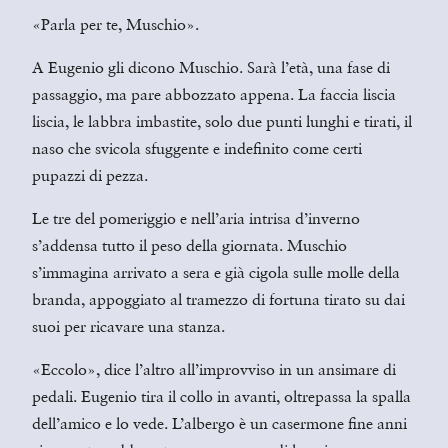
«Parla per te, Muschio».
A Eugenio gli dicono Muschio. Sarà l’età, una fase di
passaggio, ma pare abbozzato appena. La faccia liscia
liscia, le labbra imbastite, solo due punti lunghi e tirati, il
naso che svicola sfuggente e indefinito come certi
pupazzi di pezza.
Le tre del pomeriggio e nell’aria intrisa d’inverno
s’addensa tutto il peso della giornata. Muschio
s’immagina arrivato a sera e già cigola sulle molle della
branda, appoggiato al tramezzo di fortuna tirato su dai
suoi per ricavare una stanza.
«Eccolo», dice l’altro all’improvviso in un ansimare di
pedali. Eugenio tira il collo in avanti, oltrepassa la spalla
dell’amico e lo vede. L’albergo è un casermone fine anni