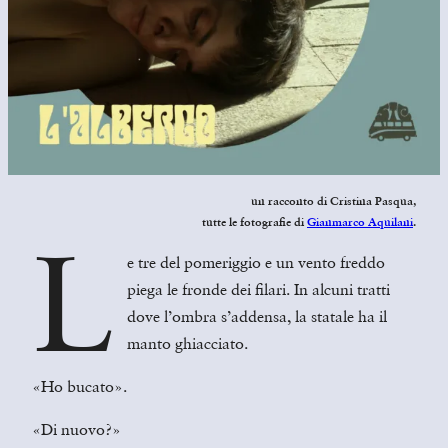
un racconto di
Cristina Pasqua,
tutte le fotografie di
Gianmarco Aquilani
.
L
e tre del pomeriggio e un vento freddo
piega le fronde dei filari. In alcuni tratti
dove l’ombra s’addensa, la statale ha il
manto ghiacciato.
«Ho bucato».
«Di nuovo?»