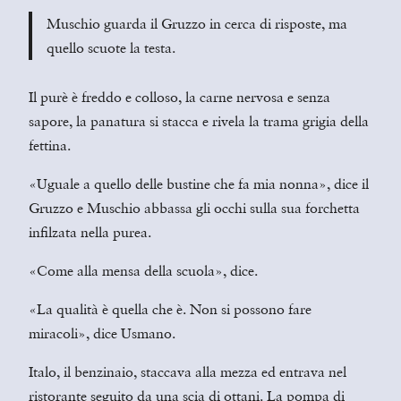
Muschio guarda il Gruzzo in cerca di risposte, ma
quello scuote la testa.
Il purè è freddo e colloso, la carne nervosa e senza
sapore, la panatura si stacca e rivela la trama grigia della
fettina.
«Uguale a quello delle bustine che fa mia nonna», dice il
Gruzzo e Muschio abbassa gli occhi sulla sua forchetta
infilzata nella purea.
«Come alla mensa della scuola», dice.
«La qualità è quella che è. Non si possono fare
miracoli», dice Usmano.
Italo, il benzinaio, staccava alla mezza ed entrava nel
ristorante seguito da una scia di ottani. La pompa di