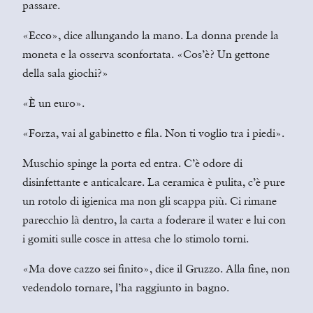
passare.
«Ecco», dice allungando la mano. La donna prende la
moneta e la osserva sconfortata. «Cos’è? Un gettone
della sala giochi?»
«È un euro».
«Forza, vai al gabinetto e fila. Non ti voglio tra i piedi».
Muschio spinge la porta ed entra. C’è odore di
disinfettante e anticalcare. La ceramica è pulita, c’è pure
un rotolo di igienica ma non gli scappa più. Ci rimane
parecchio là dentro, la carta a foderare il water e lui con
i gomiti sulle cosce in attesa che lo stimolo torni.
«Ma dove cazzo sei finito», dice il Gruzzo. Alla fine, non
vedendolo tornare, l’ha raggiunto in bagno.