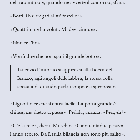
del trapuntino e, quando ne avverte il contorno, sfiata.
«Botti li hai fregati al tu’ fratello?»
«Quattrini ne ha voluti. Mi devi cinque».
«Non ce l’ho».
«Vorrà dire che non spari il grande botto».
Il silenzio lì intorno si appiccica alla bocca del
Gruzzo, agli angoli delle labbra, la stessa colla
ispessita di quando parla troppo e a sproposito.
«Liguori dice che si entra facile. La porta grande è
chiusa, ma dietro si passa». Pedala, ansima. «Pesi, eh?»
«C’è la rete», dice il Muschio. «Cinquantadue pesavo
l’anno scorso. Da lì sulla bilancia non sono più salito».