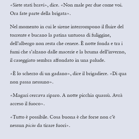
«Siete stati bravi», dice. «Non male per due come voi.
Ora fate parte della brigata».
Nel momento in cui le sirene interrompono il fluire del
torrente e bucano la patina untuosa di fuliggine,
dell’albergo non resta che cenere. È notte fonda e tra i
fumi che s’alzano dalle macerie e la bruma dell’inverno,
il caseggiato sembra affondato in una palude.
«È lo scherzo di un gadano», dice il brigadiere. «Di qua
non passa nessuno».
«Magari cercava riparo. A notte picchia quassù. Avrà
acceso il fuoco».
«Tutto è possibile. Cosa buona è che forse non c’è
nessun
da tirare fuori».
piciu