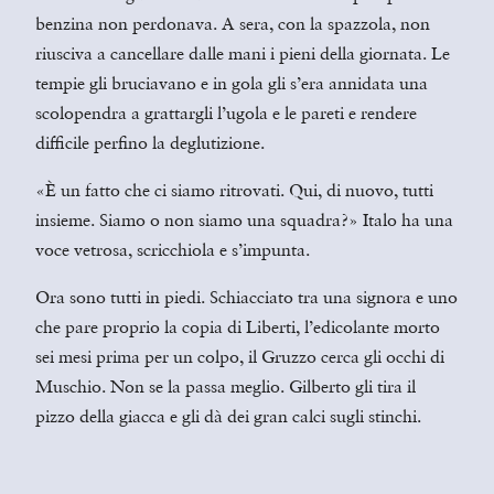
benzina non perdonava. A sera, con la spazzola, non
riusciva a cancellare dalle mani i pieni della giornata. Le
tempie gli bruciavano e in gola gli s’era annidata una
scolopendra a grattargli l’ugola e le pareti e rendere
difficile perfino la deglutizione.
«È un fatto che ci siamo ritrovati. Qui, di nuovo, tutti
insieme. Siamo o non siamo una squadra?» Italo ha una
voce vetrosa, scricchiola e s’impunta.
Ora sono tutti in piedi. Schiacciato tra una signora e uno
che pare proprio la copia di Liberti, l’edicolante morto
sei mesi prima per un colpo, il Gruzzo cerca gli occhi di
Muschio. Non se la passa meglio. Gilberto gli tira il
pizzo della giacca e gli dà dei gran calci sugli stinchi.