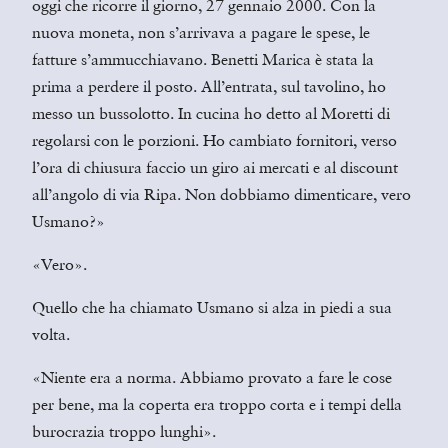
oggi che ricorre il giorno, 27 gennaio 2000. Con la
nuova moneta, non s’arrivava a pagare le spese, le
fatture s’ammucchiavano. Benetti Marica è stata la
prima a perdere il posto. All’entrata, sul tavolino, ho
messo un bussolotto. In cucina ho detto al Moretti di
regolarsi con le porzioni. Ho cambiato fornitori, verso
l’ora di chiusura faccio un giro ai mercati e al discount
all’angolo di via Ripa. Non dobbiamo dimenticare, vero
Usmano?»
«Vero».
Quello che ha chiamato Usmano si alza in piedi a sua
volta.
«Niente era a norma. Abbiamo provato a fare le cose
per bene, ma la coperta era troppo corta e i tempi della
burocrazia troppo lunghi».