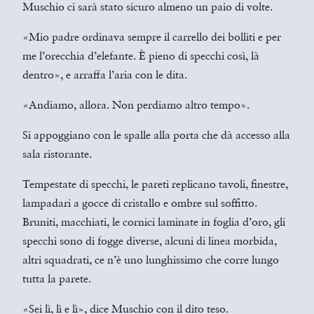
Muschio ci sarà stato sicuro almeno un paio di volte.
«Mio padre ordinava sempre il carrello dei bolliti e per
me l’orecchia d’elefante. È pieno di specchi così, là
dentro», e arraffa l’aria con le dita.
«Andiamo, allora. Non perdiamo altro tempo».
Si appoggiano con le spalle alla porta che dà accesso alla
sala ristorante.
Tempestate di specchi, le pareti replicano tavoli, finestre,
lampadari a gocce di cristallo e ombre sul soffitto.
Bruniti, macchiati, le cornici laminate in foglia d’oro, gli
specchi sono di fogge diverse, alcuni di linea morbida,
altri squadrati, ce n’è uno lunghissimo che corre lungo
tutta la parete.
«Sei lì, lì e lì», dice Muschio con il dito teso.