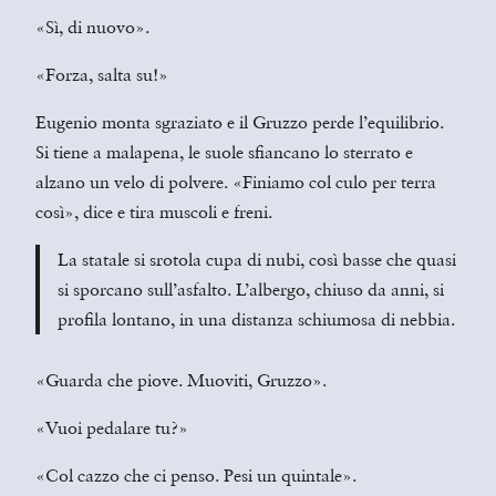
«Sì, di nuovo».
«Forza, salta su!»
Eugenio monta sgraziato e il Gruzzo perde l’equilibrio.
Si tiene a malapena, le suole sfiancano lo sterrato e
alzano un velo di polvere. «Finiamo col culo per terra
così», dice e tira muscoli e freni.
La statale si srotola cupa di nubi, così basse che quasi
si sporcano sull’asfalto. L’albergo, chiuso da anni, si
profila lontano, in una distanza schiumosa di nebbia.
«Guarda che piove. Muoviti, Gruzzo».
«Vuoi pedalare tu?»
«Col cazzo che ci penso. Pesi un quintale».