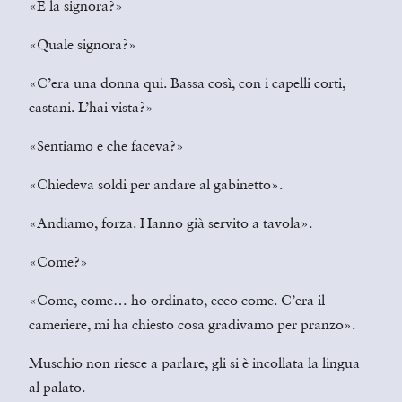
«E la signora?»
«Quale signora?»
«C’era una donna qui. Bassa così, con i capelli corti,
castani. L’hai vista?»
«Sentiamo e che faceva?»
«Chiedeva soldi per andare al gabinetto».
«Andiamo, forza. Hanno già servito a tavola».
«Come?»
«Come, come… ho ordinato, ecco come. C’era il
cameriere, mi ha chiesto cosa gradivamo per pranzo».
Muschio non riesce a parlare, gli si è incollata la lingua
al palato.