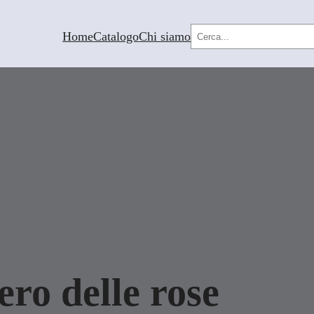
Cerca
Home
Catalogo
Chi siamo
iero delle rose