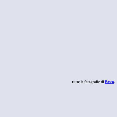
tutte le fotografie di
Bosco
.