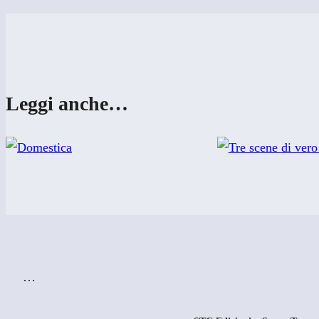
Leggi anche…
…