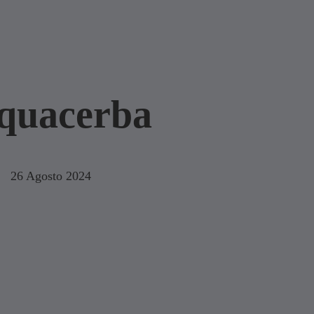
quacerba
26 Agosto 2024