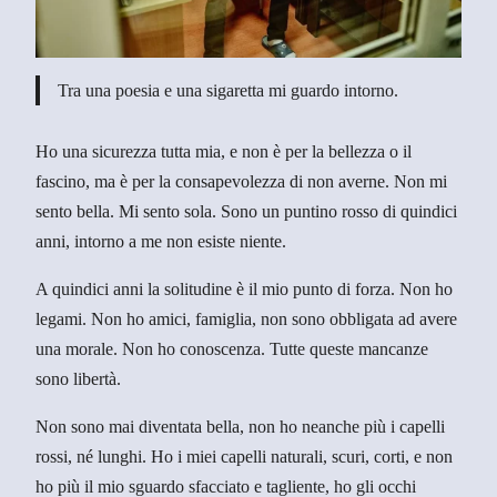
Tra una poesia e una sigaretta mi guardo intorno.
Ho una sicurezza tutta mia, e non è per la bellezza o il
fascino, ma è per la consapevolezza di non averne. Non mi
sento bella. Mi sento sola. Sono un puntino rosso di quindici
anni, intorno a me non esiste niente.
A quindici anni la solitudine è il mio punto di forza. Non ho
legami. Non ho amici, famiglia, non sono obbligata ad avere
una morale. Non ho conoscenza. Tutte queste mancanze
sono libertà.
Non sono mai diventata bella, non ho neanche più i capelli
rossi, né lunghi. Ho i miei capelli naturali, scuri, corti, e non
ho più il mio sguardo sfacciato e tagliente, ho gli occhi