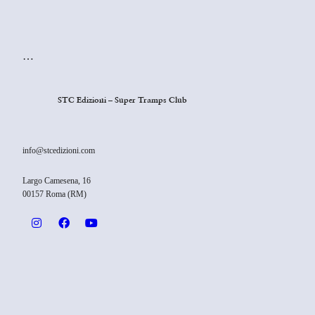
…
STC Edizioni – Super Tramps Club
info@stcedizioni.com
Largo Camesena, 16
00157 Roma (RM)