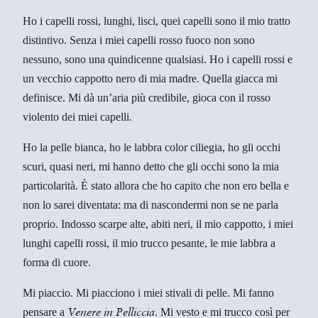
Ho i capelli rossi, lunghi, lisci, quei capelli sono il mio tratto
distintivo. Senza i miei capelli rosso fuoco non sono
nessuno, sono una quindicenne qualsiasi. Ho i capelli rossi e
un vecchio cappotto nero di mia madre. Quella giacca mi
definisce. Mi dà un’aria più credibile, gioca con il rosso
violento dei miei capelli.
Ho la pelle bianca, ho le labbra color ciliegia, ho gli occhi
scuri, quasi neri, mi hanno detto che gli occhi sono la mia
particolarità. È stato allora che ho capito che non ero bella e
non lo sarei diventata: ma di nascondermi non se ne parla
proprio. Indosso scarpe alte, abiti neri, il mio cappotto, i miei
lunghi capelli rossi, il mio trucco pesante, le mie labbra a
forma di cuore.
Mi piaccio. Mi piacciono i miei stivali di pelle. Mi fanno
pensare a
. Mi vesto e mi trucco così per
Venere in Pelliccia