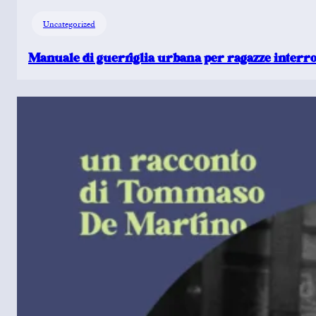
Uncategorized
Manuale di guerriglia urbana per ragazze interro