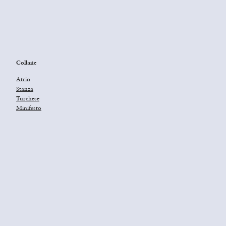
Collane
Atrio
Stanza
Turchese
Minifesto