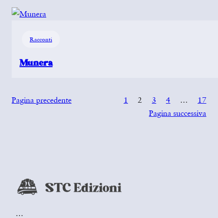
Racconti
Munera
Pagina precedente
1
2
3
4
…
17
Pagina successiva
…