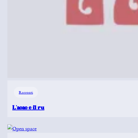
Racconti
L’aoao e il ru