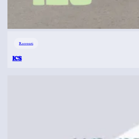
Racconti
ICS