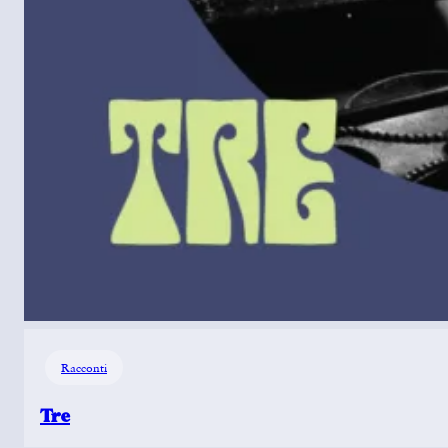
Racconti
Tre