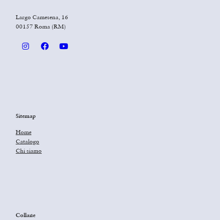
Largo Camesena, 16
00157 Roma (RM)
Sitemap
Home
Catalogo
Chi siamo
Collane