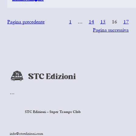
Pagina precedente
1
…
14
15
16
17
Pagina successiva
…
STC Edizioni – Super Tramps Club
info@stcedizioni.com