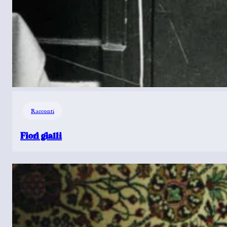
Racconti
Fiori gialli