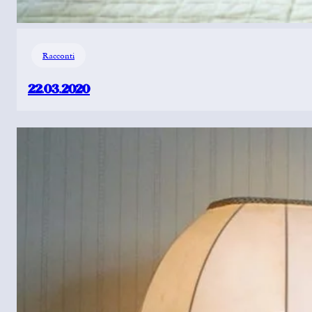
Racconti
22.03.2020