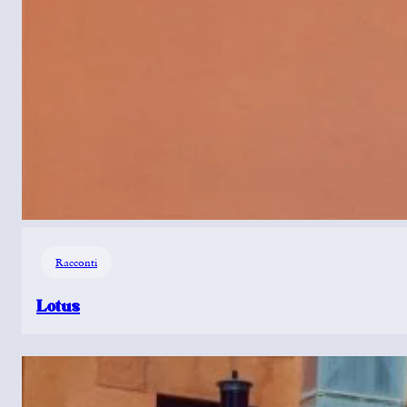
Racconti
Lotus