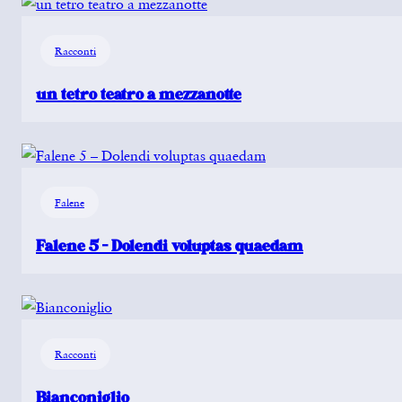
Racconti
un tetro teatro a mezzanotte
Falene
Falene 5 – Dolendi voluptas quaedam
Racconti
Bianconiglio