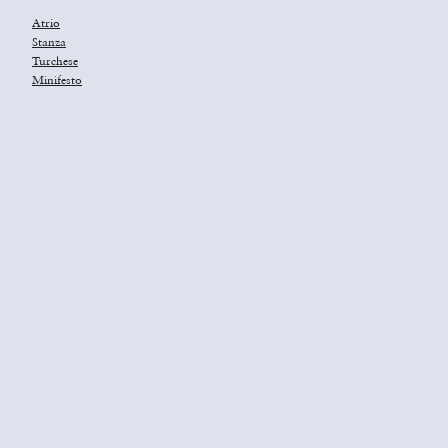
Atrio
Stanza
Turchese
Minifesto