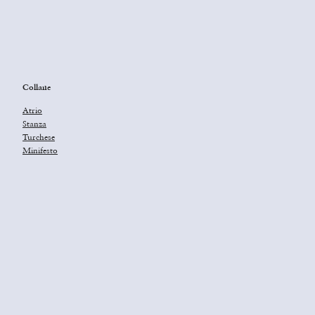
Collane
Atrio
Stanza
Turchese
Minifesto