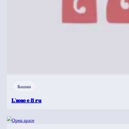
Racconti
L’aoao e il ru