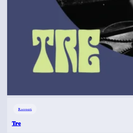
Racconti
Tre