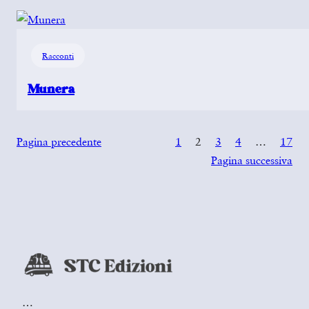
Racconti
Munera
Pagina precedente
1
2
3
4
…
17
Pagina successiva
…