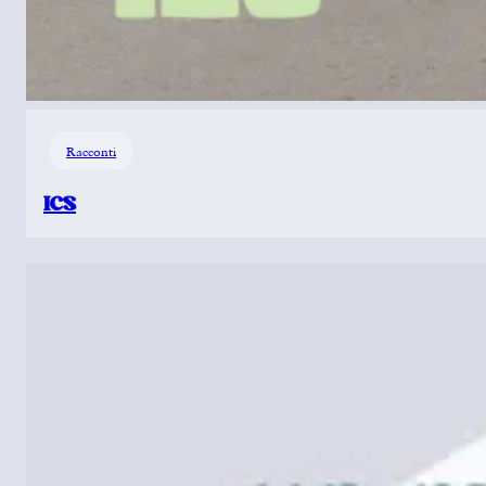
Racconti
ICS