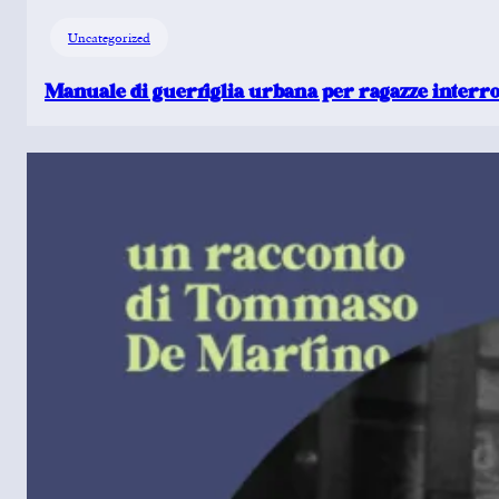
Uncategorized
Manuale di guerriglia urbana per ragazze interro