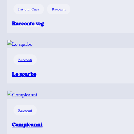
Fatto in Casa
Racconti
Racconto veg
Racconti
Lo sgarbo
Racconti
Compleanni