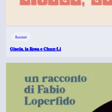
Racconti
Gisela, la Rosa e Chun-Li