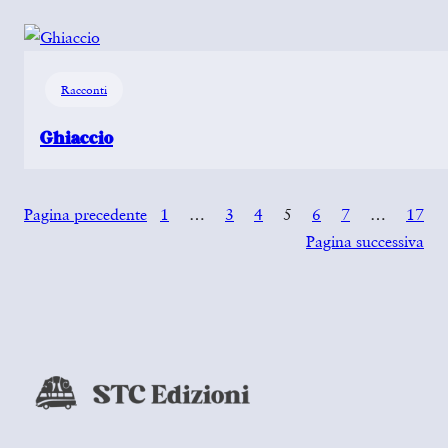
Racconti
Ghiaccio
Pagina precedente
1
…
3
4
5
6
7
…
17
Pagina successiva
…