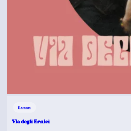
Racconti
Via degli Ernici