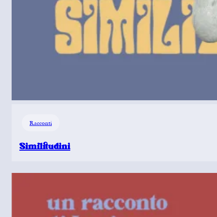
Racconti
Similitudini