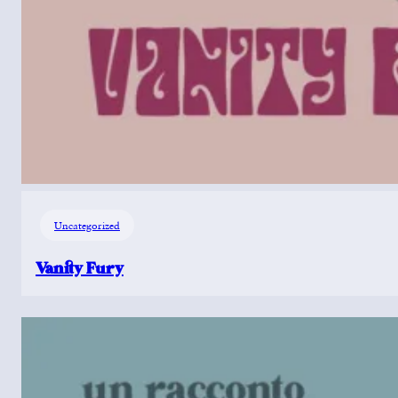
Uncategorized
Vanity Fury