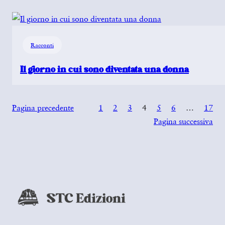
Racconti
Il giorno in cui sono diventata una donna
Pagina precedente
1
2
3
4
5
6
…
17
Pagina successiva
…