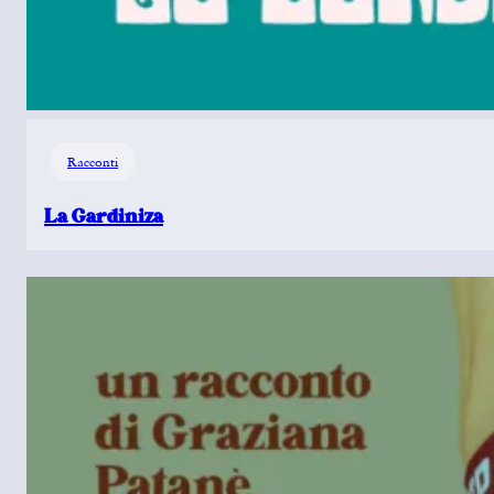
Racconti
La Gardiniza