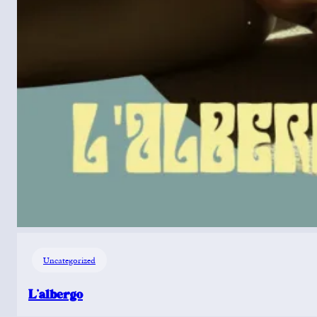
Uncategorized
L’albergo