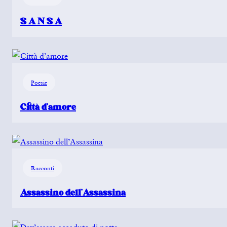
S A N S A
Poesie
Città d’amore
Racconti
Assassino dell’Assassina