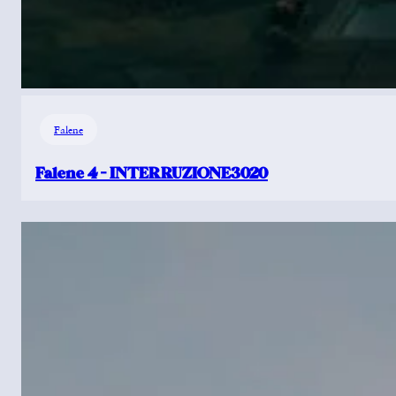
Falene
Falene 4 – INTERRUZIONE3020