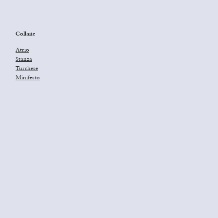
Collane
Atrio
Stanza
Turchese
Minifesto