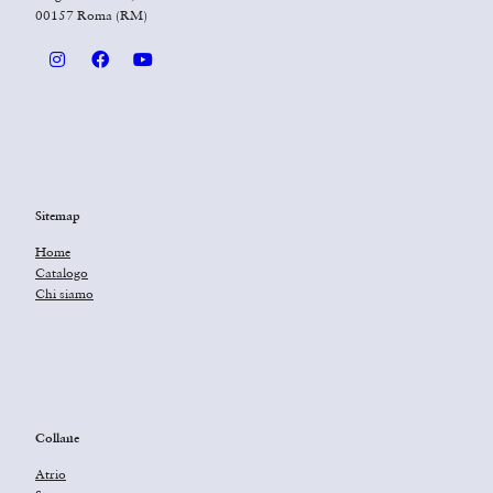
00157 Roma (RM)
Sitemap
Home
Catalogo
Chi siamo
Collane
Atrio