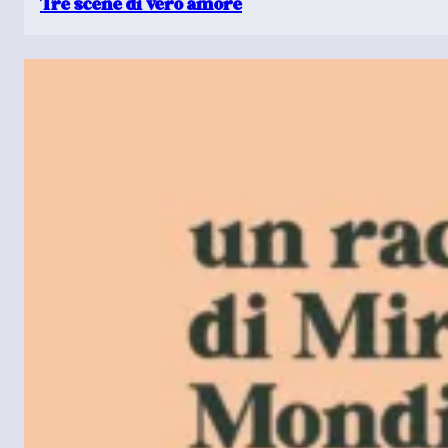
Tre scene di vero amore