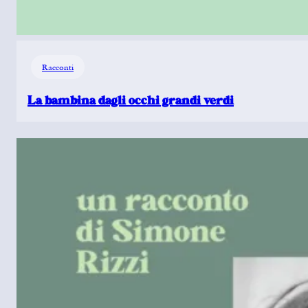
Racconti
La bambina dagli occhi grandi verdi