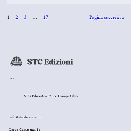
1
2
3
…
17
Pagina successiva
…
STC Edizioni – Super Tramps Club
info@stcedizioni.com
Largo Camesena, 16