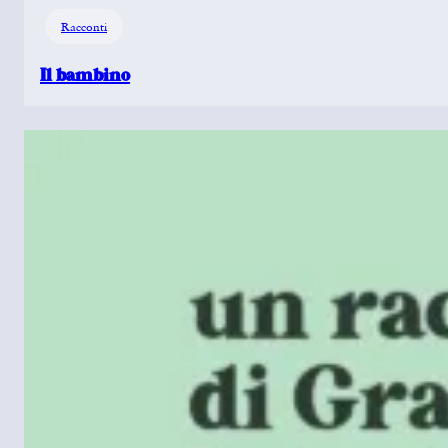
Racconti
Il bambino