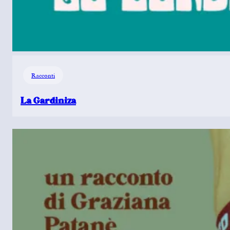
Racconti
La Gardiniza