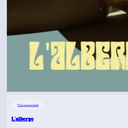
Uncategorized
L’albergo