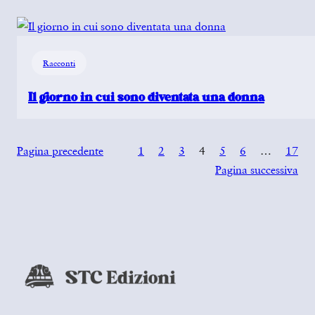
Racconti
Il giorno in cui sono diventata una donna
Pagina precedente
1
2
3
4
5
6
…
17
Pagina successiva
…