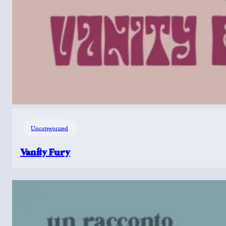
Uncategorized
Vanity Fury