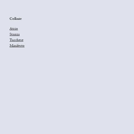
Collane
Atrio
Stanza
Turchese
Minifesto