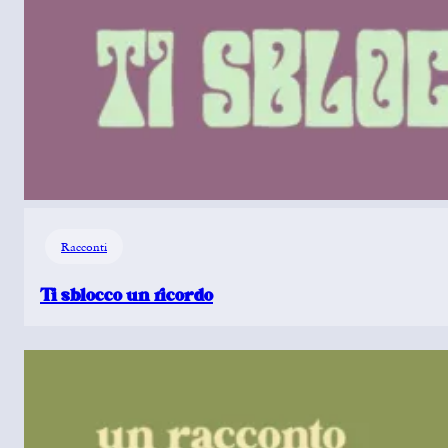
Racconti
Ti sblocco un ricordo