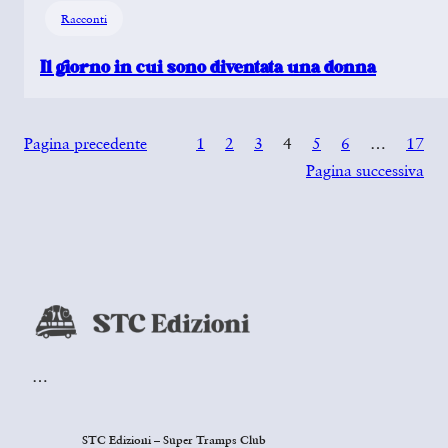
Racconti
Il giorno in cui sono diventata una donna
Pagina precedente
1
2
3
4
5
6
…
17
Pagina successiva
…
STC Edizioni – Super Tramps Club