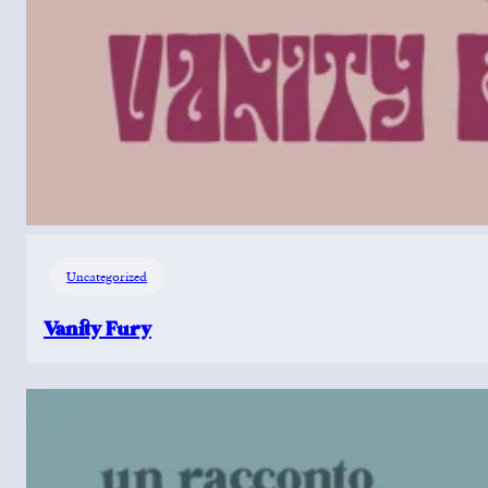
Uncategorized
Vanity Fury