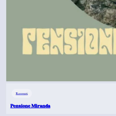
Racconti
Pensione Miranda