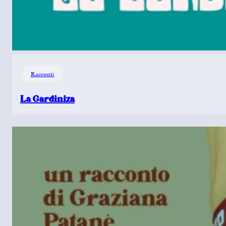
Racconti
La Gardiniza