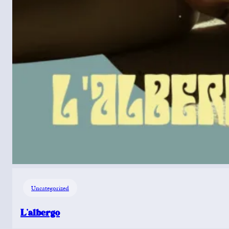
Uncategorized
L’albergo