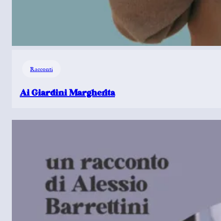
Racconti
Ai Giardini Margherita