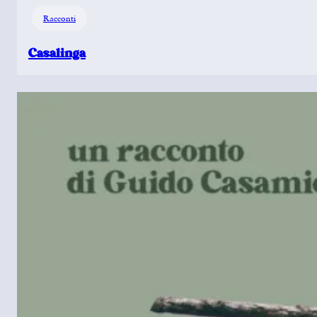
Racconti
Casalinga