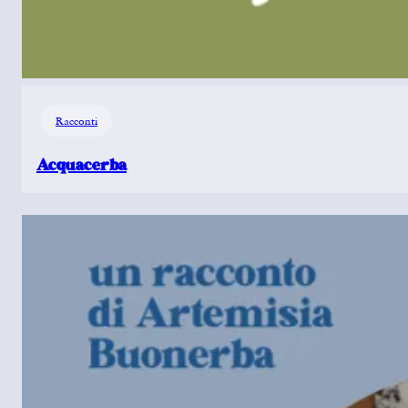
Racconti
Acquacerba