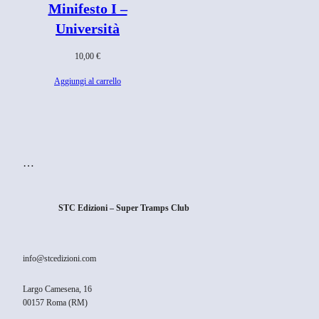
Minifesto I –
Università
10,00
€
Aggiungi al carrello
…
STC Edizioni – Super Tramps Club
info@stcedizioni.com
Largo Camesena, 16
00157 Roma (RM)