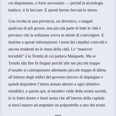
cui disponiamo, o forse necessario — perché la tecnologia
tradisce, ti fa beccare. E questi furono beccati lo stesso.
Una rivolta in una provincia, un diversivo, o magari
qualcosa di più grosso, una piccola parte di tutte le città e
province che la sedizione aveva in mente di coinvolgere. E
insieme a queste informazioni: i nomi dei cittadini coinvolti e
ancora residenti tra le mura della città. Le “manovre
invisibili” à la Trotzki di cui parlava Malaparte. Ma se
Trotzki alla fine fu fregato perché alle sue piccole truppe
d’assalto si contrapposero altrettanto piccole truppe di difesa
all’interno degli edifici del governo (invece di dispiegare e
quindi disperdere l’intera armata attorno a ogni obiettivo
sensibile), a questo qui, al membro virile della nostra società,
io lo fottei dentro e fuori senza che all’interno della capitale
si riuscì manco ad amputare un polpastrello a uno dei nostri.