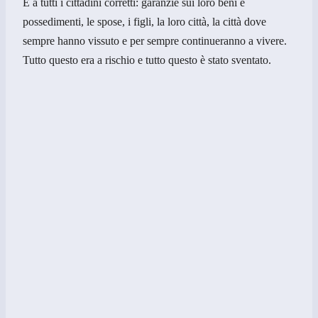
E a tutti i cittadini corretti: garanzie sui loro beni e
possedimenti, le spose, i figli, la loro città, la città dove
sempre hanno vissuto e per sempre continueranno a vivere.
Tutto questo era a rischio e tutto questo è stato sventato.