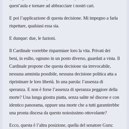
quest’aula e tornare ad abbracciare i nostri cari.
E poi l’applicazione di questa decisione. Mi impegno a farla
rispettare, qualsiasi essa sia.
E dunque: due, le fazioni.
Il Cardinale vorrebbe risparmiare loro la vita. Privati dei
beni, in esilio, ognuno in un posto diverso, guardati a vista. Il
Cardinale propone che questa decisione sia irrevocabile,
nessuna amnistia possibile, nessuna decisione politica atta a
ripristinare le loro libertà. In una parola: l’assenza di
speranza. E non è forse l’assenza di speranza peggiore della
morte? Una lunga giostra piatta, senza salite né discese e con
identico panorama, oppure una morte che a tutti garantirebbe
una pronta discesa da questo noiosissimo ottovolante?
Ecco, questa è l’altra posizione, quella del senatore Guru: