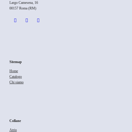
Largo Camesena, 16
00157 Roma (RM)
Sitemap
Home
Catalogo
Chi siamo
Collane
Atrio