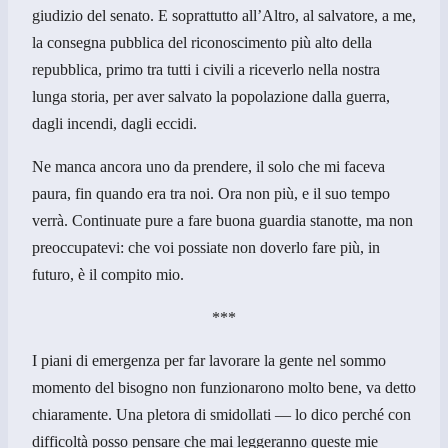
giudizio del senato. E soprattutto all’Altro, al salvatore, a me,
la consegna pubblica del riconoscimento più alto della
repubblica, primo tra tutti i civili a riceverlo nella nostra
lunga storia, per aver salvato la popolazione dalla guerra,
dagli incendi, dagli eccidi.
Ne manca ancora uno da prendere, il solo che mi faceva
paura, fin quando era tra noi. Ora non più, e il suo tempo
verrà. Continuate pure a fare buona guardia stanotte, ma non
preoccupatevi: che voi possiate non doverlo fare più, in
futuro, è il compito mio.
***
I piani di emergenza per far lavorare la gente nel sommo
momento del bisogno non funzionarono molto bene, va detto
chiaramente. Una pletora di smidollati — lo dico perché con
difficoltà posso pensare che mai leggeranno queste mie