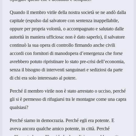
Quando il membro virile della nostra società se ne andò dalla
capitale (espulso dal salvatore con sentenza inappellabile,
oppure per propria volontà, o accompagnato e salutato dalle
autorità in maniera ufficiosa: non è dato saperlo), il salvatore
continuò la sua opera di controllo firmando anche civili
accordi con fornitori di manodopera d’emergenza che forse
avrebbero potuto ripristinare lo stato pre-crisi dell’economia,
senza il bisogno di interventi sanguinari e sediziosi da parte
di chi era solo interessato al potere.
Perché il membro virile non è stato arrestato o ucciso, perché
gli si è permesso di rifugiarsi tra le montagne come una capra
qualsiasi?
Perché siamo in democrazia. Perché egli era potente. E
aveva ancora qualche amico potente, in città. Perché