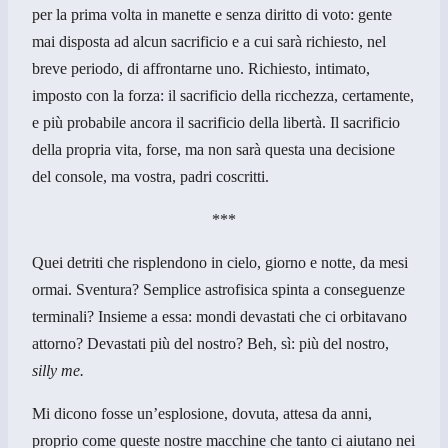
per la prima volta in manette e senza diritto di voto: gente
mai disposta ad alcun sacrificio e a cui sarà richiesto, nel
breve periodo, di affrontarne uno. Richiesto, intimato,
imposto con la forza: il sacrificio della ricchezza, certamente,
e più probabile ancora il sacrificio della libertà. Il sacrificio
della propria vita, forse, ma non sarà questa una decisione
del console, ma vostra, padri coscritti.
***
Quei detriti che risplendono in cielo, giorno e notte, da mesi
ormai. Sventura? Semplice astrofisica spinta a conseguenze
terminali? Insieme a essa: mondi devastati che ci orbitavano
attorno? Devastati più del nostro? Beh, sì: più del nostro,
silly me.
Mi dicono fosse un’esplosione, dovuta, attesa da anni,
proprio come queste nostre macchine che tanto ci aiutano nei