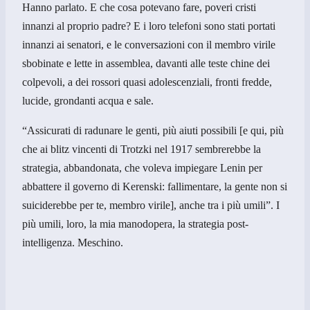
Hanno parlato. E che cosa potevano fare, poveri cristi
innanzi al proprio padre? E i loro telefoni sono stati portati
innanzi ai senatori, e le conversazioni con il membro virile
sbobinate e lette in assemblea, davanti alle teste chine dei
colpevoli, a dei rossori quasi adolescenziali, fronti fredde,
lucide, grondanti acqua e sale.
“Assicurati di radunare le genti, più aiuti possibili [e qui, più
che ai blitz vincenti di Trotzki nel 1917 sembrerebbe la
strategia, abbandonata, che voleva impiegare Lenin per
abbattere il governo di Kerenski: fallimentare, la gente non si
suiciderebbe per te, membro virile], anche tra i più umili”. I
più umili, loro, la mia manodopera, la strategia post-
intelligenza. Meschino.