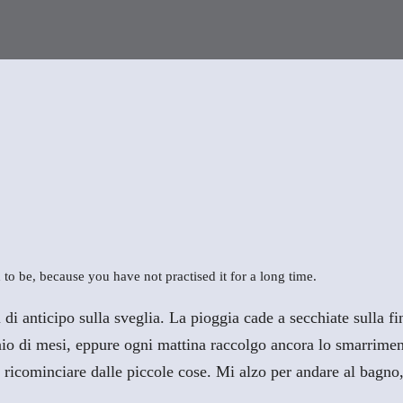
 to be, because you have not practised it for a long time.
ti di anticipo sulla sveglia. La pioggia cade a secchiate sulla 
aio di mesi, eppure ogni mattina raccolgo ancora lo smarrime
icominciare dalle piccole cose. Mi alzo per andare al bagno, f