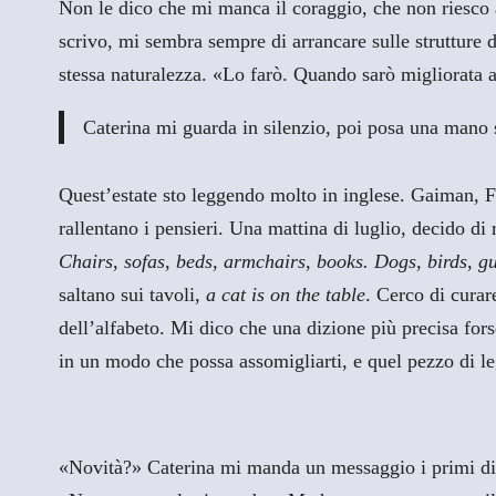
Non le dico che mi manca il coraggio, che non riesco a
scrivo, mi sembra sempre di arrancare sulle strutture 
stessa naturalezza. «Lo farò. Quando sarò migliorata 
Caterina mi guarda in silenzio, poi posa una mano 
Quest’estate sto leggendo molto in inglese. Gaiman, Fr
rallentano i pensieri. Una mattina di luglio, decido d
Chairs, sofas, beds, armchairs, books. Dogs, birds, g
saltano sui tavoli,
a cat is on the table
. Cerco di curar
dell’alfabeto. Mi dico che una dizione più precisa for
in un modo che possa assomigliarti, e quel pezzo di 
«Novità?» Caterina mi manda un messaggio i primi di 