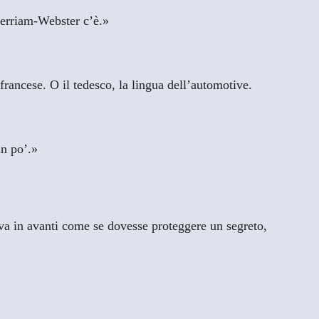
erriam-Webster c’è.»
rancese. O il tedesco, la lingua dell’automotive.
un po’.»
va in avanti come se dovesse proteggere un segreto,