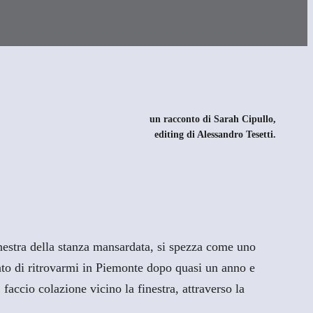
un racconto di
Sarah Cipullo,
editing di Alessandro Tesetti.
finestra della stanza mansardata, si spezza come uno
nto di ritrovarmi in Piemonte dopo quasi un anno e
accio colazione vicino la finestra, attraverso la