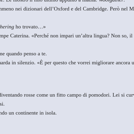
mmeno nei dizionari dell’Oxford e del Cambridge. Però nel M
hering
ho trovato…»
mpe Caterina. «Perché non impari un’altra lingua? Non so, il f
me quando penso a te.
arda in silenzio. «È per questo che vorrei migliorare ancora 
 diventando rosse come un fitto campo di pomodori. Lei si cur
si.
ndo un continente in isola.