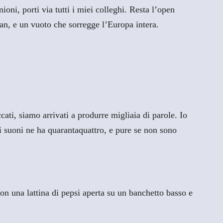
oni, porti via tutti i miei colleghi. Resta l’open
man, e un vuoto che sorregge l’Europa intera.
ati, siamo arrivati a produrre migliaia di parole. Io
di suoni ne ha quarantaquattro, e pure se non sono
n una lattina di pepsi aperta su un banchetto basso e