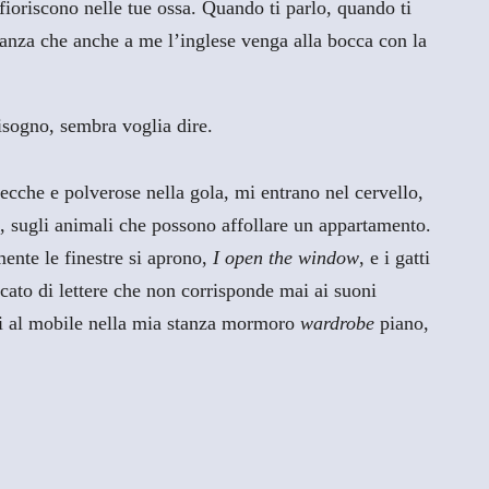
ioriscono nelle tue ossa. Quando ti parlo, quando ti
eranza che anche a me l’inglese venga alla bocca con la
isogno, sembra voglia dire.
ecche e polverose nella gola, mi entrano nel cervello,
o, sugli animali che possono affollare un appartamento.
ente le finestre si aprono,
I open the window
, e i gatti
icato di lettere che non corrisponde mai ai suoni
nti al mobile nella mia stanza mormoro
wardrobe
piano,