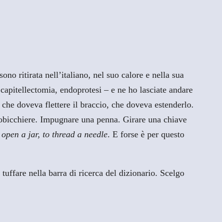
no ritirata nell’italiano, nel suo calore e nella sua
, capitellectomia, endoprotesi – e ne ho lasciate andare
 che doveva flettere il braccio, che doveva estenderlo.
tobicchiere. Impugnare una penna. Girare una chiave
to open a jar, to thread a needle
. E forse è per questo
tuffare nella barra di ricerca del dizionario. Scelgo