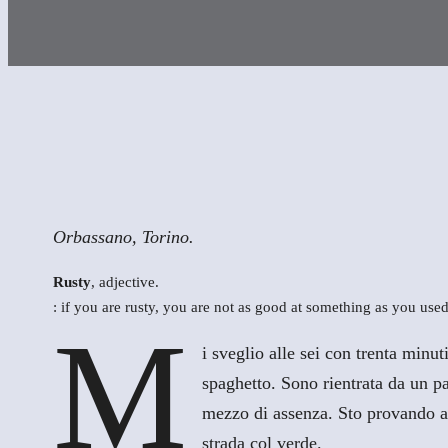
Orbassano, Torino.
Rusty
, adjective.
: if you are rusty, you are not as good at something as you used
M
i sveglio alle sei con trenta minu
spaghetto. Sono rientrata da un p
mezzo di assenza. Sto provando a r
strada col verde.