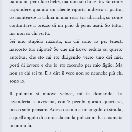
pannolini per i loro bebè, ma non so chi sei tu. So come
rispondere quando un cliente riporta indietro il piatto,
so mantenere la calma in una rissa tra ubriachi, so come
contrattare il prezzo di un paio di jeans usati. So tutto,
ma non so chi sei tu.
Sei uno stupido razzista, ma chi sono io per tenerti
nascosto tuo nipote? So che mi trovo seduta su questo
autobus, che sto mi sto dirigendo verso uno dei miei
posti di lavoro e che lo sto facendo per mio figlio. Ma
non so chi sei tu. E a dire il vero non so neanche più chi
sono io.
Il pullman si muove veloce, mi fa domande. La
lavanderia si avvicina, com’è pccolo questo quartiere,
posso solo pensare. Adesso siamo a un angolo di strada,
a quell’angolo di strada da cui la polizia mi ha chiamata
un anno fa.