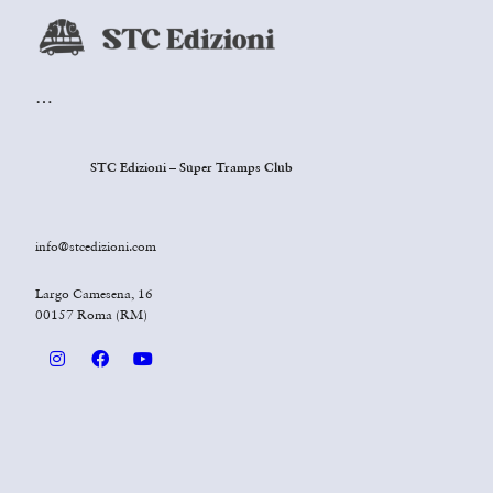
…
STC Edizioni – Super Tramps Club
info@stcedizioni.com
Largo Camesena, 16
00157 Roma (RM)