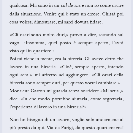
qualcosa. Ma sono in un
e non so come uscire
cul-de-sac
dalla situazione. Venire qui è stato un errore. Chissà poi
cosa volessi dimostrare, mi sarei dovuta fidare.
«Gli orari sono molto duri,» provo a dire, restando sul
vago. «Insomma, quel posto è sempre aperto, l’avrà
visto qui in quartiere.»
Poi mi viene in mente, era la birreria. Gli avevo detto che
lavoro in una birreria. «Cioè, sempre aperto, intendo
ogni sera.» mi affretto ad aggiungere. «Gli orari della
birreria sono sempre duri, per questo vorrei cambiare.»
Monsieur Gaston mi guarda senza sorridere.«Mi scusi,»
dice. «In che modo potrebbe aiutarla, come segretaria,
l’esperienza di lavoro in una birreria?»
Non ho bisogno di un lavoro, voglio solo andarmene al
più presto da qui. Via da Parigi, da questo quartiere così