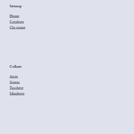
Sitemap
Home
Catalogo
Chi siamo
Collane
Atrio
Stanza
Turchese
Minifesto