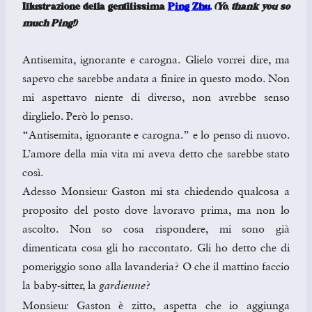
Illustrazione della gentilissima
Ping Zhu
.
(Yo, thank you so
much Ping!)
Antisemita, ignorante e carogna. Glielo vorrei dire, ma
sapevo che sarebbe andata a finire in questo modo. Non
mi aspettavo niente di diverso, non avrebbe senso
dirglielo. Però lo penso.
“Antisemita, ignorante e carogna.” e lo penso di nuovo.
L’amore della mia vita mi aveva detto che sarebbe stato
così.
Adesso Monsieur Gaston mi sta chiedendo qualcosa a
proposito del posto dove lavoravo prima, ma non lo
ascolto. Non so cosa rispondere, mi sono già
dimenticata cosa gli ho raccontato. Gli ho detto che di
pomeriggio sono alla lavanderia? O che il mattino faccio
la baby-sitter, la
?
gardienne
Monsieur Gaston è zitto, aspetta che io aggiunga