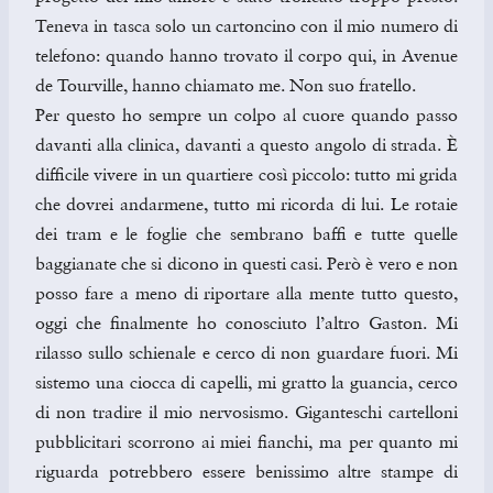
Teneva in tasca solo un cartoncino con il mio numero di
telefono: quando hanno trovato il corpo qui, in Avenue
de Tourville, hanno chiamato me. Non suo fratello.
Per questo ho sempre un colpo al cuore quando passo
davanti alla clinica, davanti a questo angolo di strada. È
difficile vivere in un quartiere così piccolo: tutto mi grida
che dovrei andarmene, tutto mi ricorda di lui. Le rotaie
dei tram e le foglie che sembrano baffi e tutte quelle
baggianate che si dicono in questi casi. Però è vero e non
posso fare a meno di riportare alla mente tutto questo,
oggi che finalmente ho conosciuto l’altro Gaston. Mi
rilasso sullo schienale e cerco di non guardare fuori. Mi
sistemo una ciocca di capelli, mi gratto la guancia, cerco
di non tradire il mio nervosismo. Giganteschi cartelloni
pubblicitari scorrono ai miei fianchi, ma per quanto mi
riguarda potrebbero essere benissimo altre stampe di