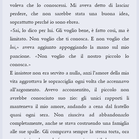
voleva che lo conoscessi. Mi aveva detto di lasciar
perdere, che non sarebbe stata una buona idea,
soprattutto perché io sono ebrea.
«Sai, lo dico per lui. Gli voglio bene, è fatto così, ma è
limitato. Non voglio che ti conosca. E non voglio che
» aveva aggiunto appoggiando la mano sul mio
lui,
pancione. «Non voglio che il nostro piccolo lo
conosca.»
E insistere non era servito a nulla, anzi l’amore della mia
vita aggrottava le sopracciglia ogni volta che accennavo
all’argomento. Avevo acconsentito, il piccolo non
avrebbe conosciuto suo zio: gli unici rapporti li
manteneva il mio amore, andando a cena dal fratello
quasi ogni sera. Non riusciva ad abbandonarlo
completamente, anche se stava costruendo una famiglia
alle sue spalle. Gli comprava sempre la stessa torta, ora