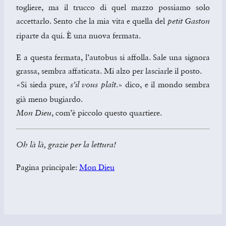
togliere, ma il trucco di quel mazzo possiamo solo
accettarlo. Sento che la mia vita e quella del
petit Gaston
riparte da qui. È una nuova fermata.
E a questa fermata, l’autobus si affolla. Sale una signora
grassa, sembra affaticata. Mi alzo per lasciarle il posto.
«Si sieda pure,
.» dico, e il mondo sembra
s’il vous plaît
già meno bugiardo.
, com’è piccolo questo quartiere.
Mon Dieu
Oh là là, grazie per la lettura!
Pagina principale:
Mon Dieu