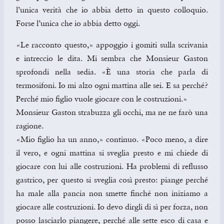
l’unica verità che io abbia detto in questo colloquio.
Forse l’unica che io abbia detto oggi.
«Le racconto questo,» appoggio i gomiti sulla scrivania
e intreccio le dita. Mi sembra che Monsieur Gaston
sprofondi nella sedia. «È una storia che parla di
termosifoni. Io mi alzo ogni mattina alle sei. E sa perché?
Perché mio figlio vuole giocare con le costruzioni.»
Monsieur Gaston strabuzza gli occhi, ma ne ne farò una
ragione.
«Mio figlio ha un anno,» continuo. «Poco meno, a dire
il vero, e ogni mattina si sveglia presto e mi chiede di
giocare con lui alle costruzioni. Ha problemi di reflusso
gastrico, per questo si sveglia così presto: piange perché
ha male alla pancia non smette finché non iniziamo a
giocare alle costruzioni. Io devo dirgli di sì per forza, non
posso lasciarlo piangere, perché alle sette esco di casa e