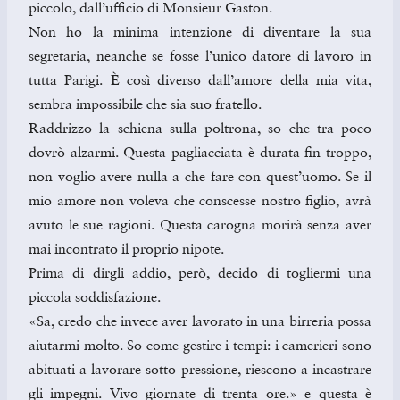
piccolo, dall’ufficio di Monsieur Gaston.
Non ho la minima intenzione di diventare la sua
segretaria, neanche se fosse l’unico datore di lavoro in
tutta Parigi. È così diverso dall’amore della mia vita,
sembra impossibile che sia suo fratello.
Raddrizzo la schiena sulla poltrona, so che tra poco
dovrò alzarmi. Questa pagliacciata è durata fin troppo,
non voglio avere nulla a che fare con quest’uomo. Se il
mio amore non voleva che conscesse nostro figlio, avrà
avuto le sue ragioni. Questa carogna morirà senza aver
mai incontrato il proprio nipote.
Prima di dirgli addio, però, decido di togliermi una
piccola soddisfazione.
«Sa, credo che invece aver lavorato in una birreria possa
aiutarmi molto. So come gestire i tempi: i camerieri sono
abituati a lavorare sotto pressione, riescono a incastrare
gli impegni. Vivo giornate di trenta ore.» e questa è