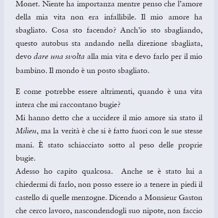
Monet. Niente ha importanza mentre penso che l’amore
della mia vita non era infallibile. Il mio amore ha
sbagliato. Cosa sto facendo? Anch’io sto sbagliando,
questo autobus sta andando nella direzione sbagliata,
devo
alla mia vita e devo farlo per il mio
dare una svolta
bambino. Il mondo è un posto sbagliato.
E come potrebbe essere altrimenti, quando è una vita
intera che mi raccontano bugie?
Mi hanno detto che a uccidere il mio amore sia stato il
, ma la verità è che si è fatto fuori con le sue stesse
Milieu
mani. È stato schiacciato sotto al peso delle proprie
bugie.
Adesso ho capito qualcosa. Anche se è stato lui a
chiedermi di farlo, non posso essere io a tenere in piedi il
castello di quelle menzogne. Dicendo a Monsieur Gaston
che cerco lavoro, nascondendogli suo nipote, non faccio