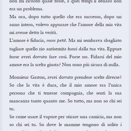
non mi ricordo quale fosse, a quei tempi il denaro non
era un problema.
Ma ora, dopo tutto quello che era successo, dopo un
anno intero, volevo appurare che l’amore della mia vita
mi avesse detto la verità.
L’amore è fiducia,
. Ma mi sembrava sbagliato
mon petit
tagliare quello zio antisemita fuori dalla tua vita. Eppure
forse avrei dovuto fare così. Forse no. Fidarsi del mio
amore era la scelta giusta? Non sono più sicura di nulla.
Monsieur Gaston, avrei dovuto prendere scelte diverse?
So che la vita è dura, che il mio amore era l’unica
persona che ti tenesse compagnia, che senti la sua
mancanza tanto quanto me. So tutto, ma non so chi sei
tu.
So come usare il vapore per stirare una camicia, ma non
so chi sei tu. So dove le mamme tengono di solito i