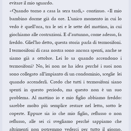
evitare il mio sguardo.
«Quando torno a casa la sera tardi,» continuo. «Il mio
bambino dorme già da ore. L’unico momento in cui lo
vedo è quell’ora, tra le sei e le sette del mattino, in cui
giochiamo alle costruzioni. E d’autunno, come adesso, fa
freddo. Gliel’ho detto, questa storia parla di termosifoni.
I termosifoni di casa nostra sono ancora spenti, anche se
siamo già a ottobre. Lei lo sa quando accendono i
termosifoni? No, lei non ne ha idea perché i suoi non
sono collegato all’impianto di un condominio, sceglie lei
quando accenderli. Credo che tutti i termosifoni siano
spenti in questo periodo, ma questo non è un suo
problema. Al mattino io e mio figlio abbiamo freddo:
sarebbe molto più semplice restare nel letto, sotto le
coperte. Eppure sia io che mio figlio, reflusso o non
reflusso, alle sei ci svegliamo perché sappiamo che
altrimenti non potremmo vederci per tutto il giorno.