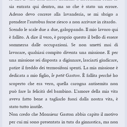
sia entrata qui dentro, ma so che è stato un errore.
Adesso devo correre alla lavanderia, se mi sbrigo a
prendere l’autobus forse riesco a non arrivare in ritardo.
Scendo le scale due a due, galoppando. Il mio lavoro qui
è fallito. A dire il vero, è proprio questo il bello di essere
sommersa dalle occupazioni. Se non smetti mai di
lavorare, qualsiasi compito diventa una missione. E per
una missione sei disposta a digiunare, lasciarti giudicare,
patire il freddo dei termosifoni spenti. La mia missione è
dedicata a mio figlio,
. È fallita perché ho
le petit
Gaston
scoperto che era vero, quella carogna antisemita non
può fare la felicità del bambino. L’amore della mia vita
aveva fatto bene a tagliarlo fuori dalla nostra vita, è
stato tutto inutile.
Non credo che Monsieur Gaston abbia capito il motivo
per cui mi sono presentata in tuta da ginnastica, ma non