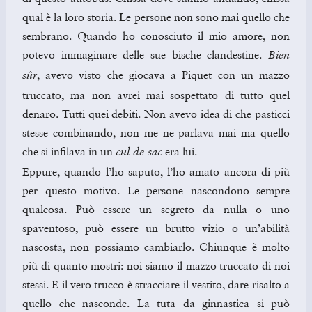
qual è la loro storia. Le persone non sono mai quello che
sembrano. Quando ho conosciuto il mio amore, non
potevo immaginare delle sue bische clandestine.
Bien
, avevo visto che giocava a Piquet con un mazzo
sûr
truccato, ma non avrei mai sospettato di tutto quel
denaro. Tutti quei debiti. Non avevo idea di che pasticci
stesse combinando, non me ne parlava mai ma quello
che si infilava in un
era lui.
cul-de-sac
Eppure, quando l’ho saputo, l’ho amato ancora di più
per questo motivo. Le persone nascondono sempre
qualcosa. Può essere un segreto da nulla o uno
spaventoso, può essere un brutto vizio o un’abilità
nascosta, non possiamo cambiarlo. Chiunque è molto
più di quanto mostri: noi siamo il mazzo truccato di noi
stessi. E il vero trucco è stracciare il vestito, dare risalto a
quello che nasconde. La tuta da ginnastica si può