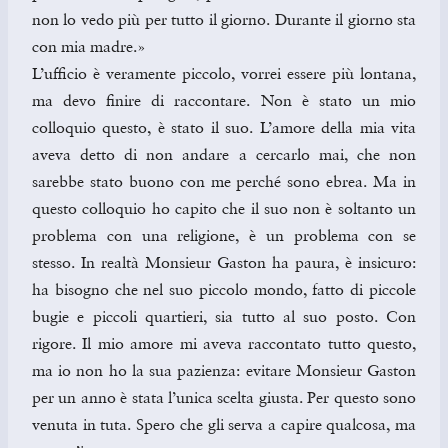
non lo vedo più per tutto il giorno. Durante il giorno sta
con mia madre.»
L’ufficio è veramente piccolo, vorrei essere più lontana,
ma devo finire di raccontare. Non è stato un mio
colloquio questo, è stato il suo. L’amore della mia vita
aveva detto di non andare a cercarlo mai, che non
sarebbe stato buono con me perché sono ebrea. Ma in
questo colloquio ho capito che il suo non è soltanto un
problema con una religione, è un problema con se
stesso. In realtà Monsieur Gaston ha paura, è insicuro:
ha bisogno che nel suo piccolo mondo, fatto di piccole
bugie e piccoli quartieri, sia tutto al suo posto. Con
rigore. Il mio amore mi aveva raccontato tutto questo,
ma io non ho la sua pazienza: evitare Monsieur Gaston
per un anno è stata l’unica scelta giusta. Per questo sono
venuta in tuta. Spero che gli serva a capire qualcosa, ma