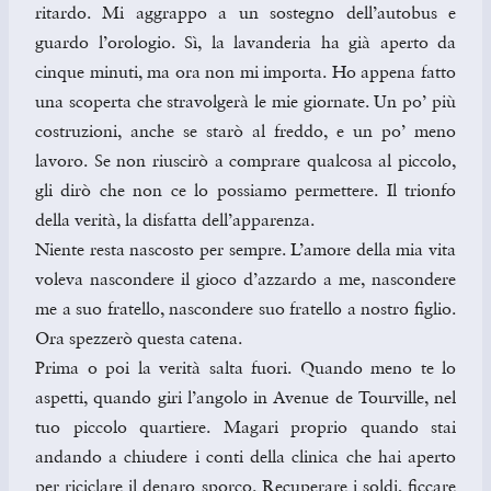
ritardo. Mi aggrappo a un sostegno dell’autobus e
guardo l’orologio. Sì, la lavanderia ha già aperto da
cinque minuti, ma ora non mi importa. Ho appena fatto
una scoperta che stravolgerà le mie giornate. Un po’ più
costruzioni, anche se starò al freddo, e un po’ meno
lavoro. Se non riuscirò a comprare qualcosa al piccolo,
gli dirò che non ce lo possiamo permettere. Il trionfo
della verità, la disfatta dell’apparenza.
Niente resta nascosto per sempre. L’amore della mia vita
voleva nascondere il gioco d’azzardo a me, nascondere
me a suo fratello, nascondere suo fratello a nostro figlio.
Ora spezzerò questa catena.
Prima o poi la verità salta fuori. Quando meno te lo
aspetti, quando giri l’angolo in Avenue de Tourville, nel
tuo piccolo quartiere. Magari proprio quando stai
andando a chiudere i conti della clinica che hai aperto
per riciclare il denaro sporco. Recuperare i soldi, ficcare