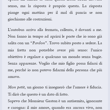
senso, ma la risposta è proprio questa. La risposta
piange ogni mattina per il mal di pancia se non
giochiamo alle costruzioni.
L’autobus arriva alla fermata, rallenta, è davanti a me.
Non fanno in tempo ad aprirsi le porte che io sono già
salita con un “
”. Trovo subito posto a sedere. La
Pardon
mia fretta non potrebbe avere più senso: l’unico
obiettivo è regalare a qualcuno un mondo senza bugie.
Senza apparenze. Voglio che mio figlio possa fidarsi di
me, perché io non potevo fidarmi della persona che più
amavo.
, un giorno ti insegnerò che l’amore è fiducia.
Mon petit
Ti dirò che questo è un dato di fatto.
Sapevo che Monsieur Gaston è un antisemita, ignorante
e carogna: il mio amore, quando era ancora vivo, non