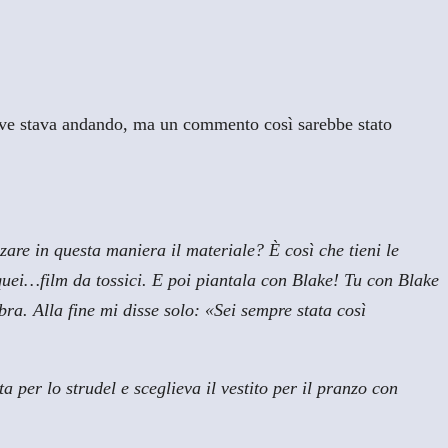
dove stava andando, ma un commento così sarebbe stato
zare in questa maniera il materiale? È così che tieni le
quei…film da tossici. E poi piantala con Blake! Tu con Blake
ra. Alla fine mi disse solo: «Sei sempre stata così
per lo strudel e sceglieva il vestito per il pranzo con