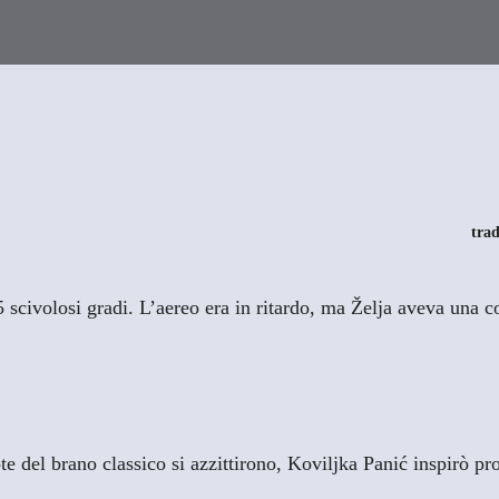
trad
scivolosi gradi. L’aereo era in ritardo, ma Želja aveva una 
 del brano classico si azzittirono, Koviljka Panić inspirò pro