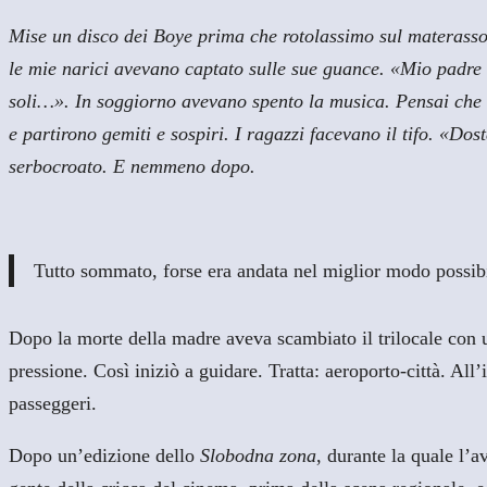
Mise un disco dei Boye prima che rotolassimo sul materasso.
le mie narici avevano captato sulle sue guance. «Mio padre 
soli…». In soggiorno avevano spento la musica. Pensai che l
e partirono gemiti e sospiri. I ragazzi facevano il tifo. «D
serbocroato. E nemmeno dopo.
Tutto sommato, forse era andata nel miglior modo possibi
Dopo la morte della madre aveva scambiato il trilocale con u
pressione. Così iniziò a guidare. Tratta: aeroporto-città. A
passeggeri.
Dopo un’edizione dello
Slobodna zona
, durante la quale l’a