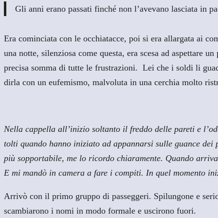
Gli anni erano passati finché non l’avevano lasciata in pa
Era cominciata con le occhiatacce, poi si era allargata ai co
una notte, silenziosa come questa, era scesa ad aspettare un 
precisa somma di tutte le frustrazioni. Lei che i soldi li gua
dirla con un eufemismo, malvoluta in una cerchia molto ristr
Nella cappella all’inizio soltanto il freddo delle pareti e l’
tolti quando hanno iniziato ad appannarsi sulle guance dei 
più sopportabile, me lo ricordo chiaramente. Quando arrivam
E mi mandò in camera a fare i compiti. In quel momento iniz
Arrivò con il primo gruppo di passeggeri. Spilungone e serio
scambiarono i nomi in modo formale e uscirono fuori.