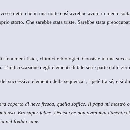
vesse detto che in una notte così avrebbe avuto in mente soltan
prio storto. Che sarebbe stata triste. Sarebbe stata preoccupat
lti fenomeni fisici, chimici e biologici. Consiste in una succ
 L’indicizzazione degli elementi di tale serie parte dallo zero
successivo elemento della sequenza”, ripeté tra sé, e si diress
 era coperto di neve fresca, quella soffice. Il papà mi mostrò 
uminoso. Ero super felice. Decisi che non avrei mai dimentic
ia nel freddo cane.