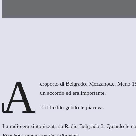
A
eroporto di Belgrado. Mezzanotte. Meno 15 
un accordo ed era importante.
E il freddo gelido le piaceva.
La radio era sintonizzata su Radio Belgrado 3. Quando le note
Pynchon: previsione del fallimento
.