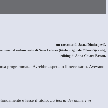
un racconto di Jasna Dimitrijević
,
uzione dal serbo-croato di Sara Latorre (titolo originale
Fibonačijev niz
)
,
editing di Anna Chiara Bassan
.
corsa programmata. Avrebbe aspettato il necessario. Avevano
fondamente e lesse il titolo:
La teoria dei numeri in