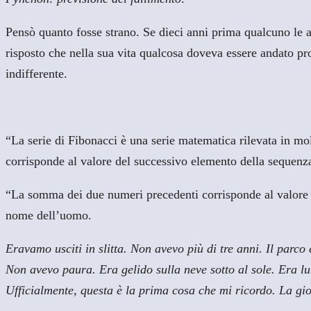
Pensò quanto fosse strano. Se dieci anni prima qualcuno le a
risposto che nella sua vita qualcosa doveva essere andato pro
indifferente.
“La serie di Fibonacci è una serie matematica rilevata in mo
corrisponde al valore del successivo elemento della sequenza.
“La somma dei due numeri precedenti corrisponde al valore del 
nome dell’uomo.
Eravamo usciti in slitta. Non avevo più di tre anni. Il parco
Non avevo paura. Era gelido sulla neve sotto al sole. Era l
Ufficialmente, questa è la prima cosa che mi ricordo. La gio