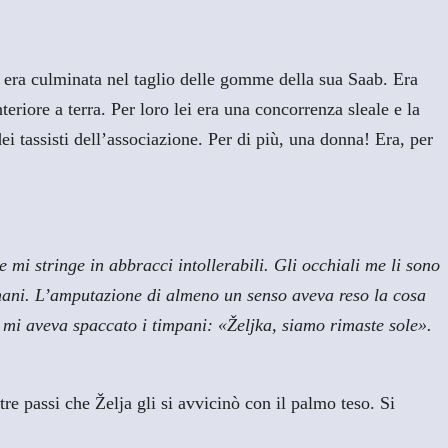
ne era culminata nel taglio delle gomme della sua Saab. Era
eriore a terra. Per loro lei era una concorrenza sleale e la
ei tassisti dell’associazione. Per di più, una donna! Era, per
e mi stringe in abbracci intollerabili. Gli occhiali me li sono
 mani. L’amputazione di almeno un senso aveva reso la cosa
 mi aveva spaccato i timpani: «Željka, siamo rimaste sole».
e passi che Želja gli si avvicinò con il palmo teso. Si