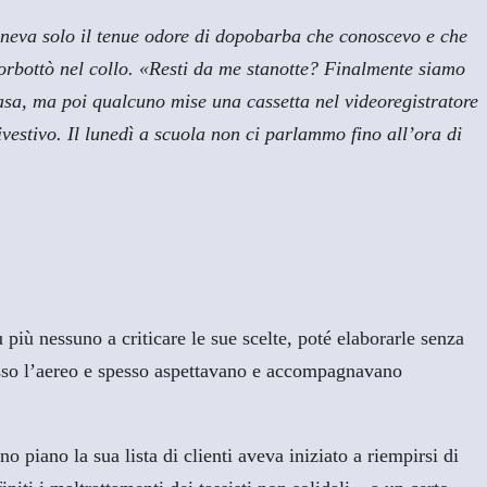
eneva solo il tenue odore di dopobarba che conoscevo e che
orbottò nel collo. «Resti da me stanotte? Finalmente siamo
asa, ma poi qualcuno mise una cassetta nel videoregistratore
vestivo. Il lunedì a scuola non ci parlammo fino all’ora di
iù nessuno a criticare le sue scelte, poté elaborarle senza
spesso l’aereo e spesso aspettavano e accompagnavano
no piano la sua lista di clienti aveva iniziato a riempirsi di