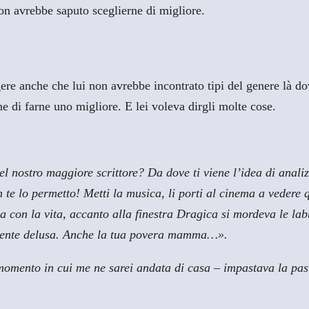
on avrebbe saputo sceglierne di migliore.
ere anche che lui non avrebbe incontrato tipi del genere là 
e di farne uno migliore. E lei voleva dirgli molte cose.
l nostro maggiore scrittore? Da dove ti viene l’idea di analiz
te lo permetto! Metti la musica, li porti al cinema a vedere 
 con la vita, accanto alla finestra Dragica si mordeva le labb
lmente delusa. Anche la tua povera mamma…».
mento in cui me ne sarei andata di casa – impastava la pasta 