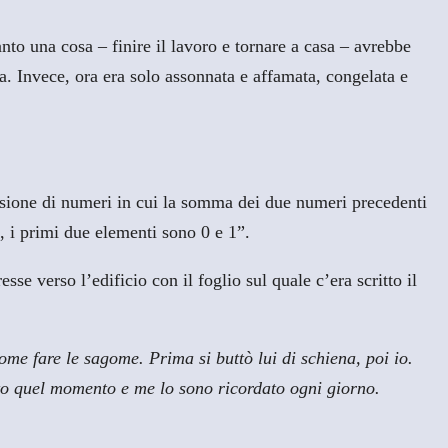
to una cosa – finire il lavoro e tornare a casa – avrebbe
a. Invece, ora era solo assonnata e affamata, congelata e
essione di numeri in cui la somma dei due numeri precedenti
, i primi due elementi sono 0 e 1”.
e verso l’edificio con il foglio sul quale c’era scritto il
come fare le sagome. Prima si buttò lui di schiena, poi io.
ato quel momento e me lo sono ricordato ogni giorno.