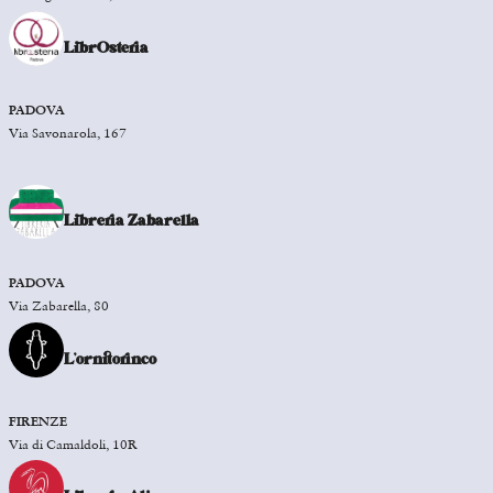
LibrOsteria
PADOVA
Via Savonarola, 167
Libreria Zabarella
PADOVA
Via Zabarella, 80
L’ornitorinco
FIRENZE
Via di Camaldoli, 10R