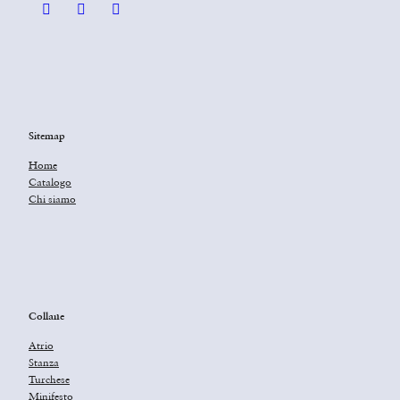
Sitemap
Home
Catalogo
Chi siamo
Collane
Atrio
Stanza
Turchese
Minifesto