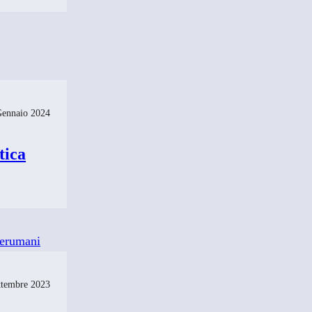
Gennaio 2024
tica
ttembre 2023