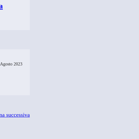
a
 Agosto 2023
na successiva