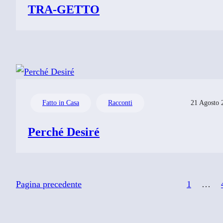
TRA-GETTO
Fatto in Casa
Racconti
21 Agosto 
Perché Desiré
Pagina precedente
1
…