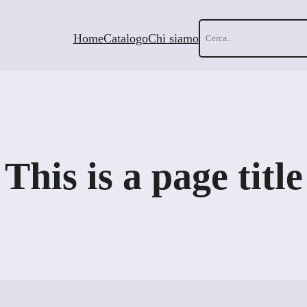
Cerca
Home
Catalogo
Chi siamo
This is a page title