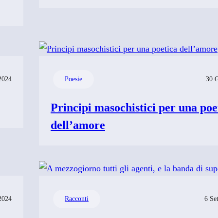
2024
Poesie
30 
Principi masochistici per una poe
dell’amore
2024
Racconti
6 Se